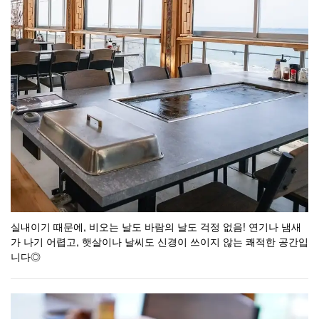
インパーク） 野間
空席確認・予約する
실내이기 때문에, 비오는 날도 바람의 날도 걱정 없음! 연기나 냄새
가 나기 어렵고, 햇살이나 날씨도 신경이 쓰이지 않는 쾌적한 공간입
니다◎