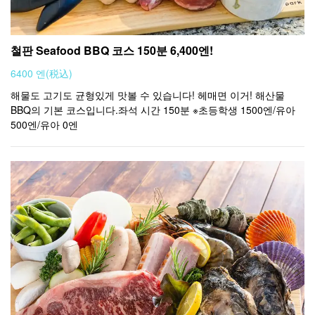
철판 Seafood BBQ 코스 150분 6,400엔!
6400 엔
(税込)
해물도 고기도 균형있게 맛볼 수 있습니다! 헤매면 이거! 해산물
BBQ의 기본 코스입니다.좌석 시간 150분 ※초등학생 1500엔/유아
500엔/유아 0엔