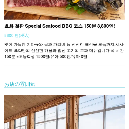
호화 철판 Special Seafood BBQ 코스 150분 8,800엔!
8800 엔
(税込)
맛이 가득한 치타규와 굴과 가리비 등 신선한 해산물 모듬까지.시사
이드 BBQ만의 신선한 해물과 엄선 고기의 호화 메뉴입니다!석 시간
150분 ※초등학생 1500엔/유아 500엔/유아 0엔
お店の雰囲気
牡蠣小屋＆BBQ WOOD DESIGN PARK(ウッドデザ