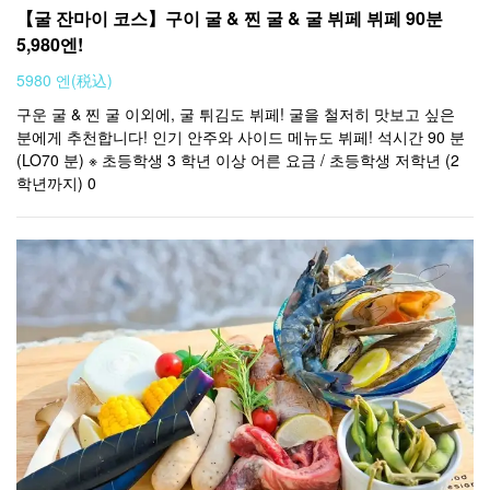
【굴 잔마이 코스】구이 굴 & 찐 굴 & 굴 뷔페 뷔페 90분
5,980엔!
5980 엔
(税込)
구운 굴 & 찐 굴 이외에, 굴 튀김도 뷔페! 굴을 철저히 맛보고 싶은
분에게 추천합니다! 인기 안주와 사이드 메뉴도 뷔페! 석시간 90 분
(LO70 분) ※ 초등학생 3 학년 이상 어른 요금 / 초등학생 저학년 (2
학년까지) 0