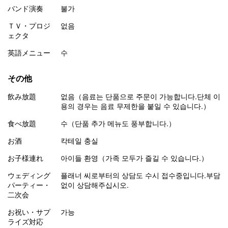
バンド演奏
불가
ＴＶ・プロジ
없음
ェクタ
英語メニュー
수
その他
飲み放題
없음（음료는 단품으로 주문이 가능합니다.단체 이
용의 경우는 음료 무제한을 붙일 수 있습니다.）
食べ放題
수（단품 추가 메뉴도 풍부합니다.）
お酒
칵테일 충실
お子様連れ
아이들 환영（가족 모두가 즐길 수 있습니다.）
ウェディング
플래너 씨로부터의 상담도 수시 접수중입니다.부담
パーティー・
없이 상담해주십시오.
二次会
お祝い・サプ
가능
ライズ対応