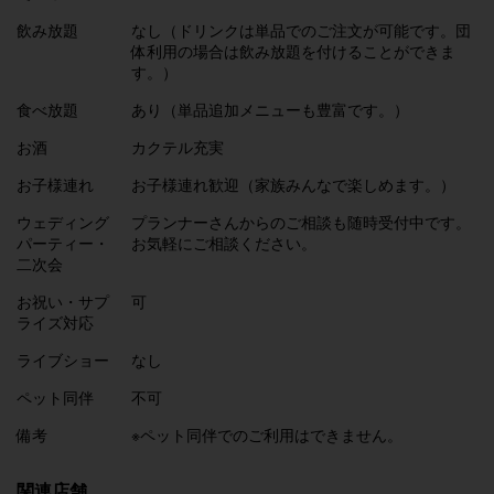
飲み放題
なし（ドリンクは単品でのご注文が可能です。団
体利用の場合は飲み放題を付けることができま
す。）
食べ放題
あり（単品追加メニューも豊富です。）
お酒
カクテル充実
お子様連れ
お子様連れ歓迎（家族みんなで楽しめます。）
ウェディング
プランナーさんからのご相談も随時受付中です。
パーティー・
お気軽にご相談ください。
二次会
お祝い・サプ
可
ライズ対応
ライブショー
なし
ペット同伴
不可
備考
※ペット同伴でのご利用はできません。
関連店舗