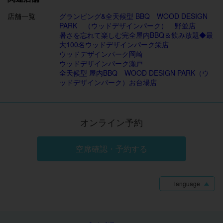
店舗一覧
グランピング&全天候型 BBQ WOOD DESIGN
PARK （ウッドデザインパーク） 野並店
暑さを忘れて楽しむ完全屋内BBQ＆飲み放題◆最
大100名ウッドデザインパーク栄店
ウッドデザインパーク岡崎
ウッドデザインパーク瀬戸
全天候型 屋内BBQ WOOD DESIGN PARK（ウ
ッドデザインパーク）お台場店
オンライン予約
空席確認・予約する
language