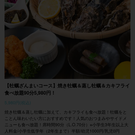
【牡蠣ざんまいコース】焼き牡蠣＆蒸し牡蠣＆カキフライ
食べ放題90分5,980円！
5,980円
(税込)
焼き牡蠣＆蒸し牡蠣に加えて、カキフライも食べ放題！牡蠣をと
ことん味わいたい方におすすめです！人気のおつまみやサイドメ
ニューも食べ放題！席時間90分（L.O.70分）※小学生3年生以上大
人料金/小学生低学年（2年生まで）半額/幼児1000円/乳児0円