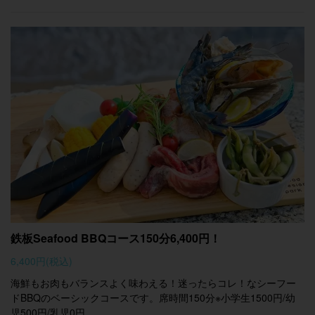
鉄板Seafood BBQコース150分6,400円！
6,400円
(税込)
海鮮もお肉もバランスよく味わえる！迷ったらコレ！なシーフー
ドBBQのベーシックコースです。席時間150分※小学生1500円/幼
児500円/乳児0円