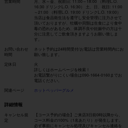
営業時間
月、水～金、祝前日: 11:00～18:00 （料理L.O.
16:30 ドリンクL.O. 16:30） 土、日、祝日: 11:00
～21:00 （料理L.O. 19:00 ドリンクL.O. 19:00）
当店は食品衛生法を遵守し安全管理に注力させて
頂いておりますが、牡蠣や貝類は生食により食中
毒の恐れがあるため、体調不良や妊娠中の方は十
分に注意してご飲食頂きますようお願い致しま
す。
お問い合わせ
ネット予約は24時間受付/お電話は営業時間内にお
時間
願い致します。
定休日
火
詳しくはホームページを検索！
お電話繋がりにくい場合は090-1664-0160までお
電話ください。
関連ページ
ホットペッパーグルメ
詳細情報
キャンセル規
【コース予約の場合】ご来店3日前0時以降から、
定
コース料金の100%（1名あたり）が発生します。
必ず事前にキャンセル処理及びキャンセル連絡を