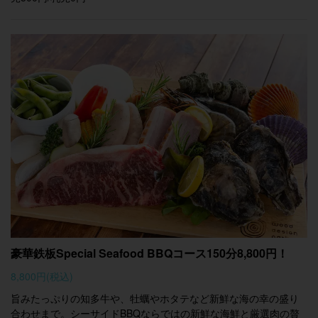
豪華鉄板Special Seafood BBQコース150分8,800円！
8,800円
(税込)
旨みたっぷりの知多牛や、牡蠣やホタテなど新鮮な海の幸の盛り
合わせまで。シーサイドBBQならではの新鮮な海鮮と厳選肉の贅