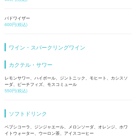
バドワイザー
600円
(税込)
ワイン・スパークリングワイン
カクテル・サワー
レモンサワー、ハイボール、ジントニック、モヒート、カシスソ
ーダ、ピーチフィズ、モスコミュール
550円
(税込)
ソフトドリンク
この店舗情報をシェアする
ペプシコーラ、ジンジャエール、メロンソーダ、オレンジ、ホワ
ドリンク | 牡蠣小屋＆BBQ WOOD DESIGN PARK(ウッド
イトウォーター、ウーロン茶、アイスコーヒー
デザインパーク） 野間