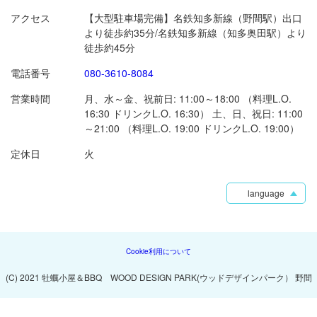
アクセス
【大型駐車場完備】名鉄知多新線（野間駅）出口
より徒歩約35分/名鉄知多新線（知多奥田駅）より
徒歩約45分
電話番号
080-3610-8084
営業時間
月、水～金、祝前日: 11:00～18:00 （料理L.O.
16:30 ドリンクL.O. 16:30） 土、日、祝日: 11:00
～21:00 （料理L.O. 19:00 ドリンクL.O. 19:00）
定休日
火
language
Cookie利用について
(C) 2021 牡蠣小屋＆BBQ WOOD DESIGN PARK(ウッドデザインパーク） 野間