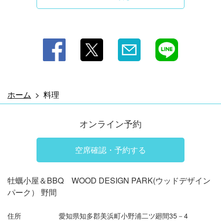
お店情報をコピー
閉じる
ホーム
料理
オンライン予約
空席確認・予約する
牡蠣小屋＆BBQ WOOD DESIGN PARK(ウッドデザイン
パーク） 野間
住所
愛知県知多郡美浜町小野浦二ツ廻間35－4